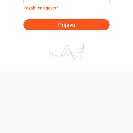
Pozabljeno geslo?
Prijava