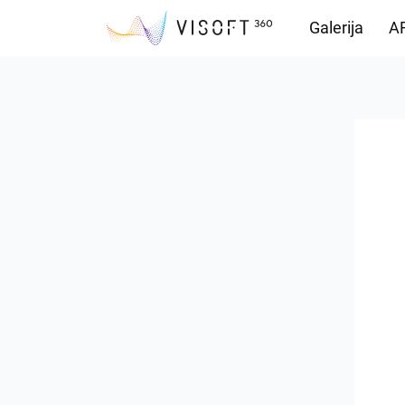
Galerija
AR
Vision