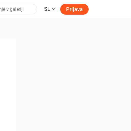
SL
Prijava