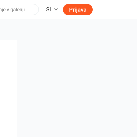
SL
Prijava