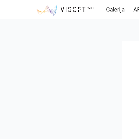
Galerija
AR
Vision