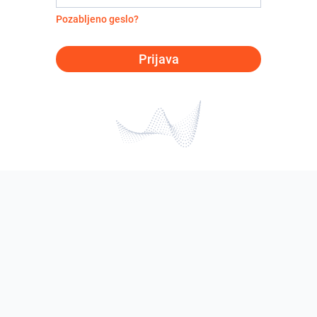
Pozabljeno geslo?
Prijava