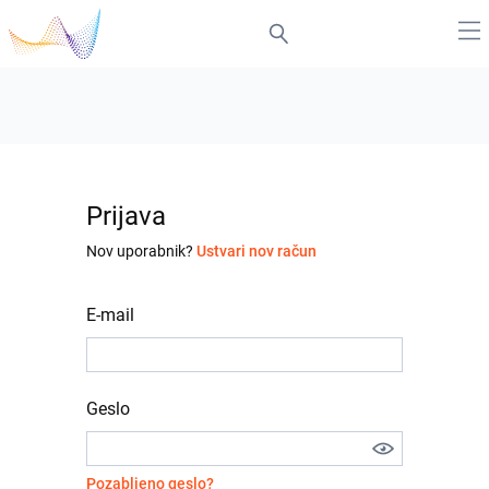
Prijava
Nov uporabnik?
Ustvari nov račun
E-mail
Geslo
Pozabljeno geslo?