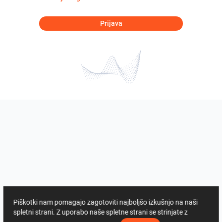
Prijava
Piškotki nam pomagajo zagotoviti najboljšo izkušnjo na naši
spletni strani. Z uporabo naše spletne strani se strinjate z