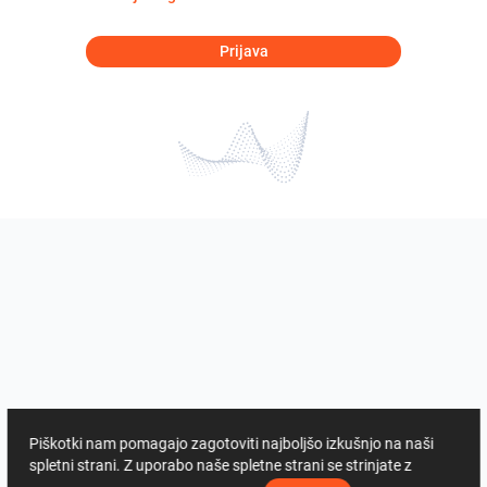
Prijava
Piškotki nam pomagajo zagotoviti najboljšo izkušnjo na naši
spletni strani. Z uporabo naše spletne strani se strinjate z