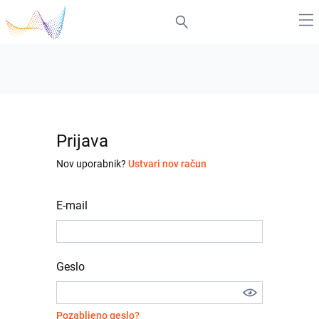
Prijava
Nov uporabnik?
Ustvari nov račun
E-mail
Geslo
Pozabljeno geslo?