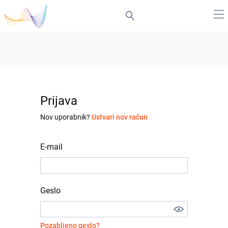
Prijava
Nov uporabnik?
Ustvari nov račun
E-mail
Geslo
Pozabljeno geslo?