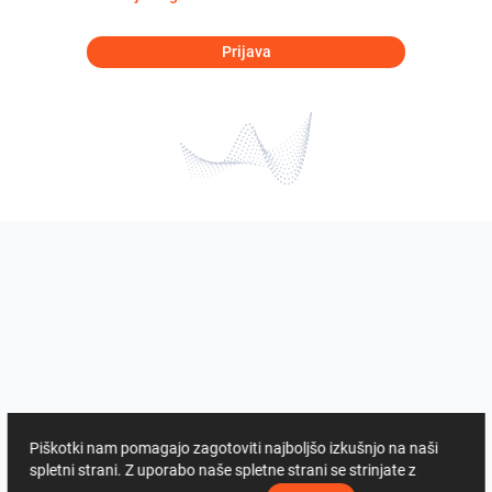
Prijava
Piškotki nam pomagajo zagotoviti najboljšo izkušnjo na naši
spletni strani. Z uporabo naše spletne strani se strinjate z