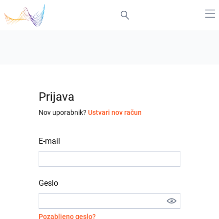
Prijava
Nov uporabnik?
Ustvari nov račun
E-mail
Geslo
Pozabljeno geslo?