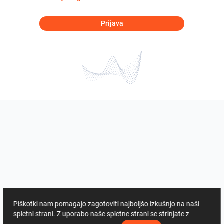
Prijava
Piškotki nam pomagajo zagotoviti najboljšo izkušnjo na naši
spletni strani. Z uporabo naše spletne strani se strinjate z