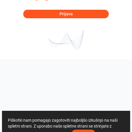
Prijava
Piškotki nam pomagajo zagotoviti najboljšo izkušnjo na naši
spletni strani. Z uporabo naše spletne strani se strinjate z