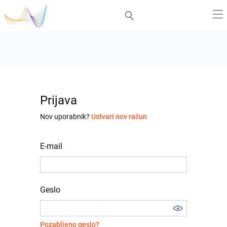
Prijava
Nov uporabnik?
Ustvari nov račun
E-mail
Geslo
Pozabljeno geslo?