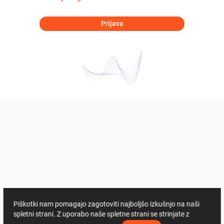
Prijava
Piškotki nam pomagajo zagotoviti najboljšo izkušnjo na naši
spletni strani. Z uporabo naše spletne strani se strinjate z