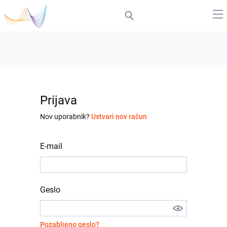
Prijava
Nov uporabnik?
Ustvari nov račun
E-mail
Geslo
Pozabljeno geslo?