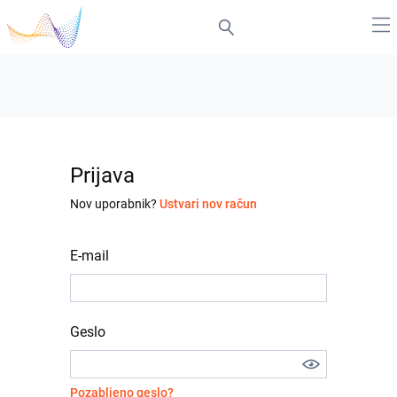
Prijava
Nov uporabnik?
Ustvari nov račun
E-mail
Geslo
Pozabljeno geslo?