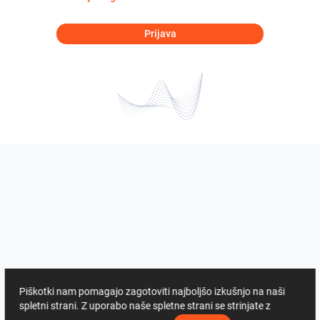
Prijava
Piškotki nam pomagajo zagotoviti najboljšo izkušnjo na naši
spletni strani. Z uporabo naše spletne strani se strinjate z