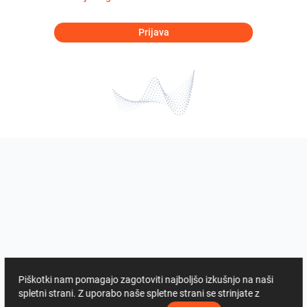
Prijava
Piškotki nam pomagajo zagotoviti najboljšo izkušnjo na naši
spletni strani. Z uporabo naše spletne strani se strinjate z