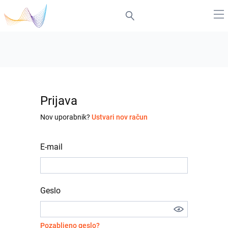
Prijava
Nov uporabnik?
Ustvari nov račun
E-mail
Geslo
Pozabljeno geslo?