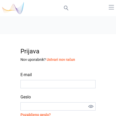
Prijava
Nov uporabnik?
Ustvari nov račun
E-mail
Geslo
Pozabljeno geslo?