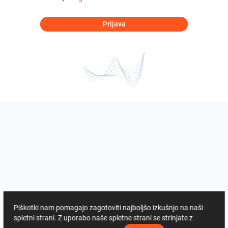
Prijava
Piškotki nam pomagajo zagotoviti najboljšo izkušnjo na naši
spletni strani. Z uporabo naše spletne strani se strinjate z