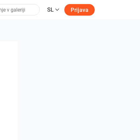
SL
Prijava