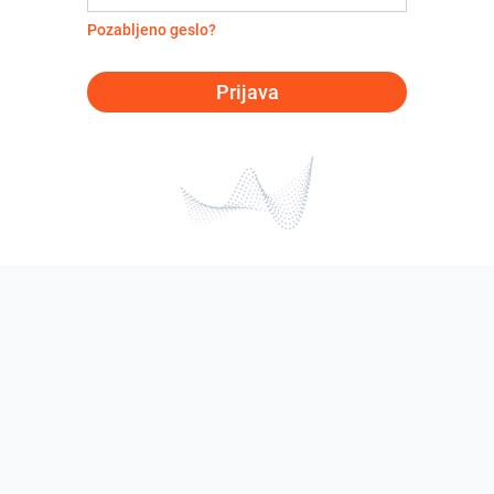
Pozabljeno geslo?
Prijava