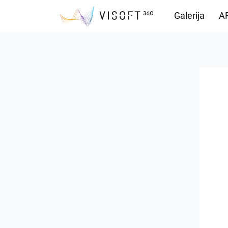
Galerija
AR
Vision