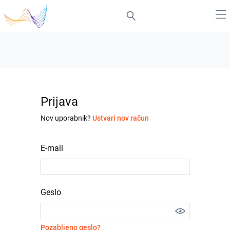
Prijava
Nov uporabnik?
Ustvari nov račun
E-mail
Geslo
Pozabljeno geslo?