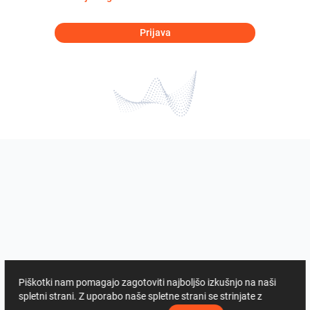
Prijava
Piškotki nam pomagajo zagotoviti najboljšo izkušnjo na naši
spletni strani. Z uporabo naše spletne strani se strinjate z