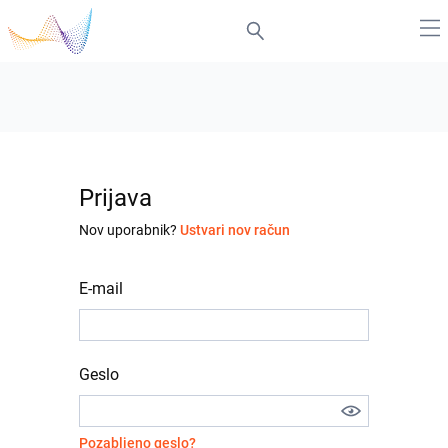
Prijava
Nov uporabnik?
Ustvari nov račun
E-mail
Geslo
Pozabljeno geslo?