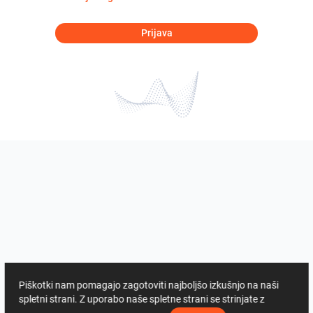
Prijava
Piškotki nam pomagajo zagotoviti najboljšo izkušnjo na naši
spletni strani. Z uporabo naše spletne strani se strinjate z