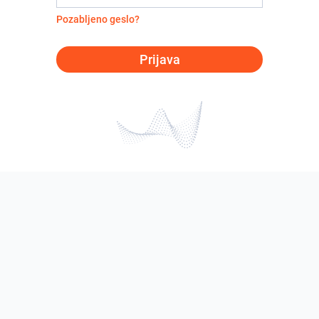
Pozabljeno geslo?
Prijava