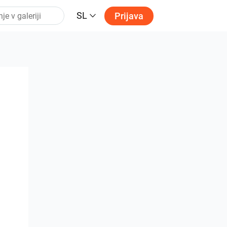
SL
Prijava