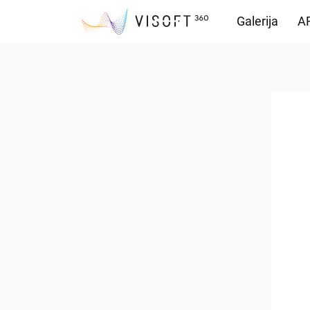
Galerija
AR
Vision