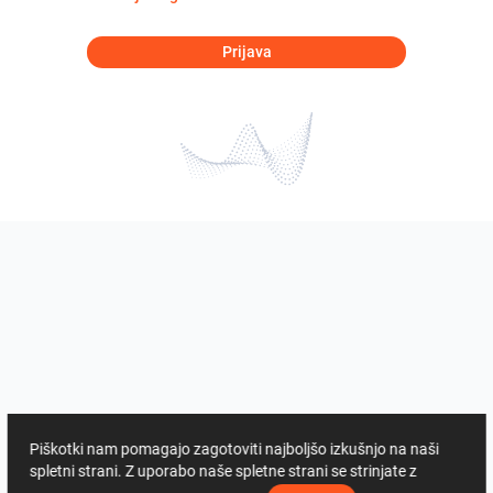
Prijava
Piškotki nam pomagajo zagotoviti najboljšo izkušnjo na naši
spletni strani. Z uporabo naše spletne strani se strinjate z