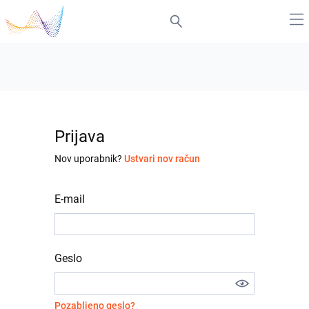
Prijava
Nov uporabnik?
Ustvari nov račun
E-mail
Geslo
Pozabljeno geslo?