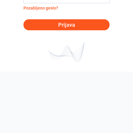
Pozabljeno geslo?
Prijava