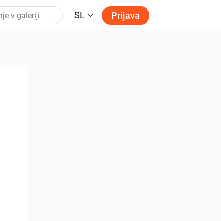
SL
Prijava