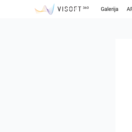
Galerija
AR
Vision