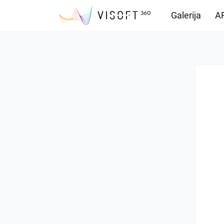
Galerija
AR
Vision