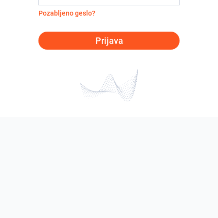
Pozabljeno geslo?
Prijava