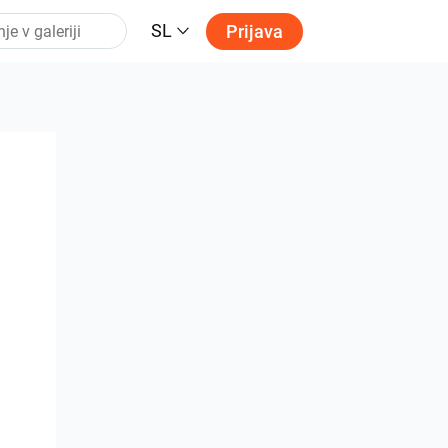
SL
Prijava