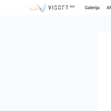
Galerija
AR
Vision