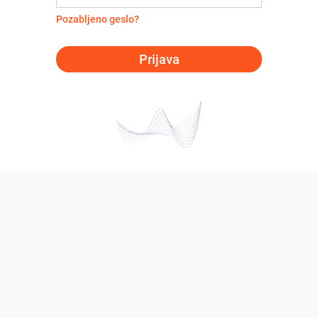
Pozabljeno geslo?
Prijava