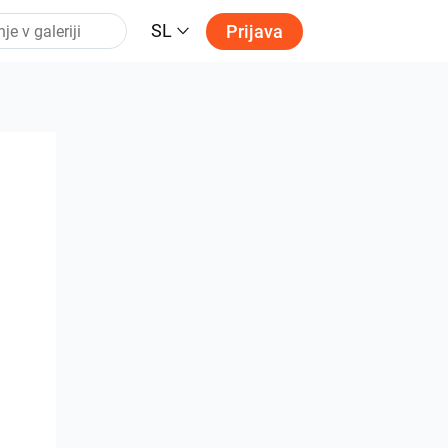
SL
Prijava