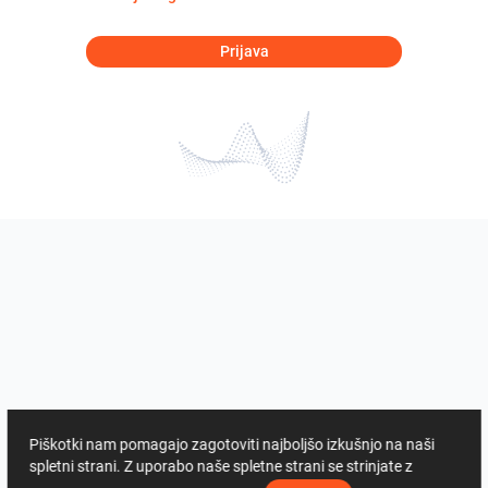
Prijava
Piškotki nam pomagajo zagotoviti najboljšo izkušnjo na naši
spletni strani. Z uporabo naše spletne strani se strinjate z