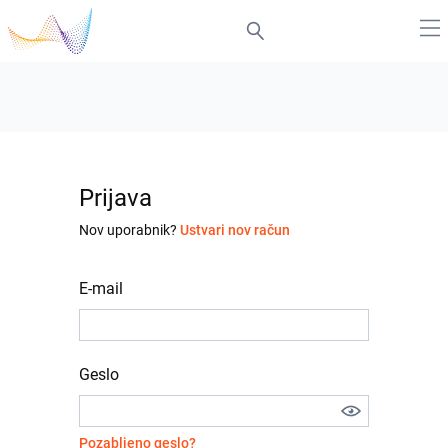
Prijava
Nov uporabnik?
Ustvari nov račun
E-mail
Geslo
Pozabljeno geslo?