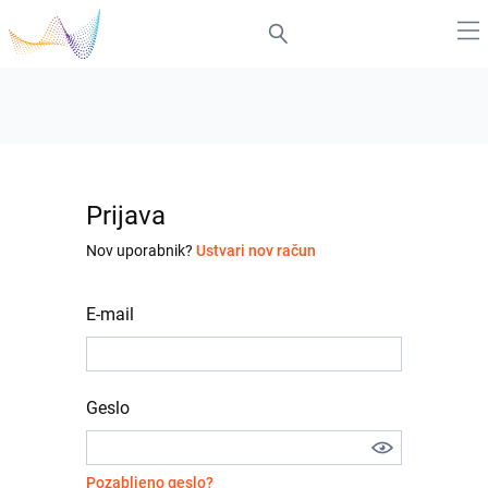
Prijava
Nov uporabnik?
Ustvari nov račun
E-mail
Geslo
Pozabljeno geslo?