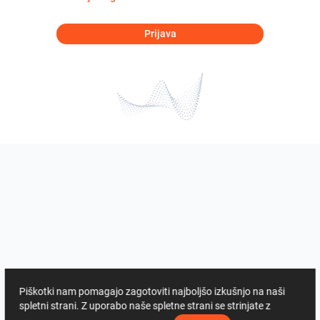
Prijava
Piškotki nam pomagajo zagotoviti najboljšo izkušnjo na naši
spletni strani. Z uporabo naše spletne strani se strinjate z