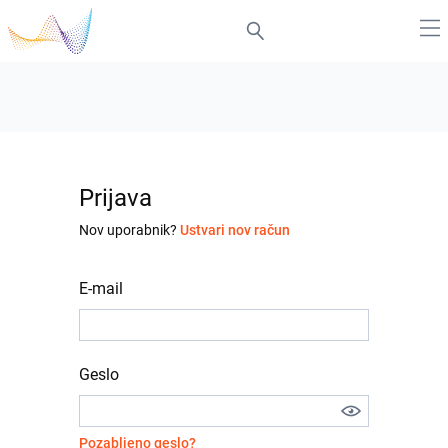
Prijava
Nov uporabnik?
Ustvari nov račun
E-mail
Geslo
Pozabljeno geslo?