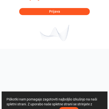
Prijava
Piškotki nam pomagajo zagotoviti najboljšo izkušnjo na naši
spletni strani. Z uporabo naše spletne strani se strinjate z