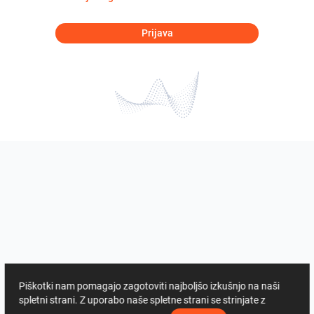
Prijava
Piškotki nam pomagajo zagotoviti najboljšo izkušnjo na naši
spletni strani. Z uporabo naše spletne strani se strinjate z