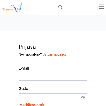
Prijava
Nov uporabnik?
Ustvari nov račun
E-mail
Geslo
Pozabljeno geslo?