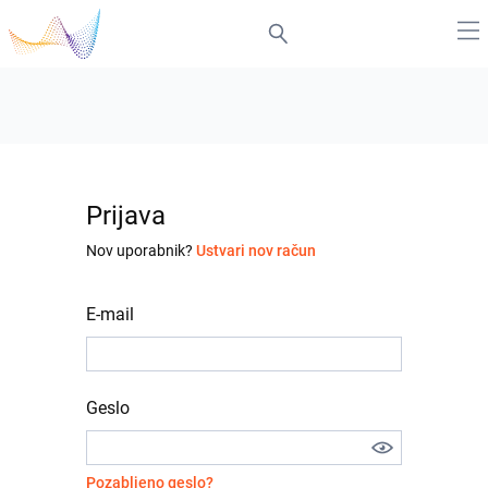
Prijava
Nov uporabnik?
Ustvari nov račun
E-mail
Geslo
Pozabljeno geslo?