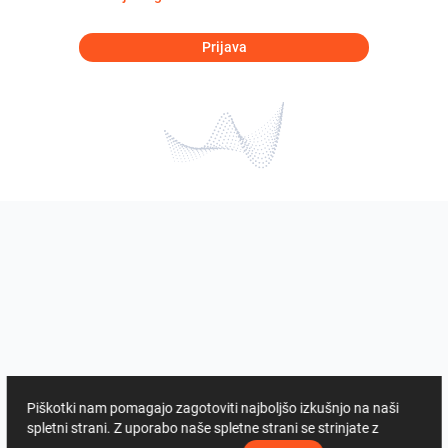
Prijava
Piškotki nam pomagajo zagotoviti najboljšo izkušnjo na naši
spletni strani. Z uporabo naše spletne strani se strinjate z