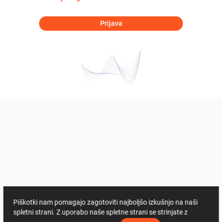
Prijava
Piškotki nam pomagajo zagotoviti najboljšo izkušnjo na naši
spletni strani. Z uporabo naše spletne strani se strinjate z