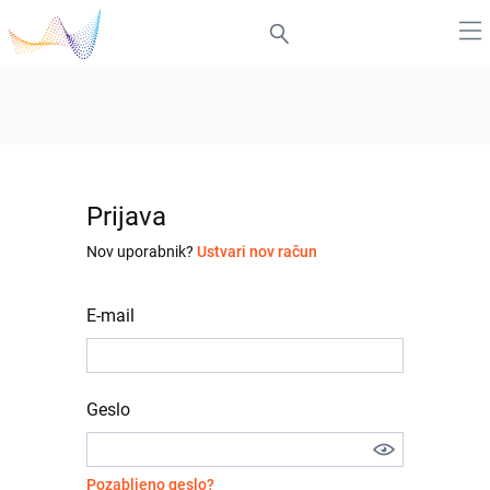
Prijava
Nov uporabnik?
Ustvari nov račun
E-mail
Geslo
Pozabljeno geslo?