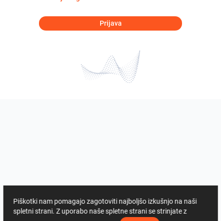
Prijava
Piškotki nam pomagajo zagotoviti najboljšo izkušnjo na naši
spletni strani. Z uporabo naše spletne strani se strinjate z