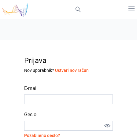
Prijava
Nov uporabnik?
Ustvari nov račun
E-mail
Geslo
Pozabljeno geslo?