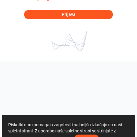
Prijava
Piškotki nam pomagajo zagotoviti najboljšo izkušnjo na naši
spletni strani. Z uporabo naše spletne strani se strinjate z