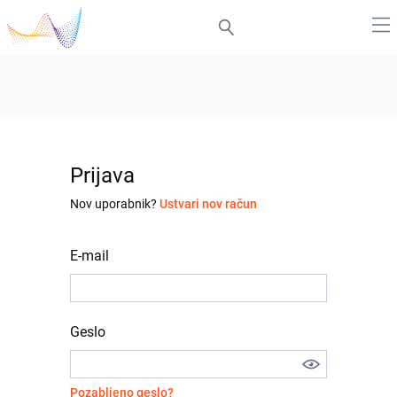
Prijava
Nov uporabnik?
Ustvari nov račun
E-mail
Geslo
Pozabljeno geslo?