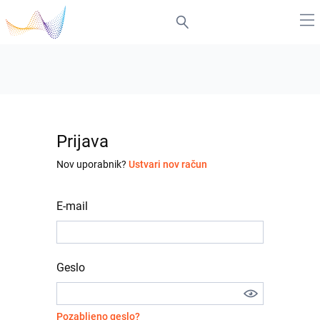
Prijava
Nov uporabnik?
Ustvari nov račun
E-mail
Geslo
Pozabljeno geslo?