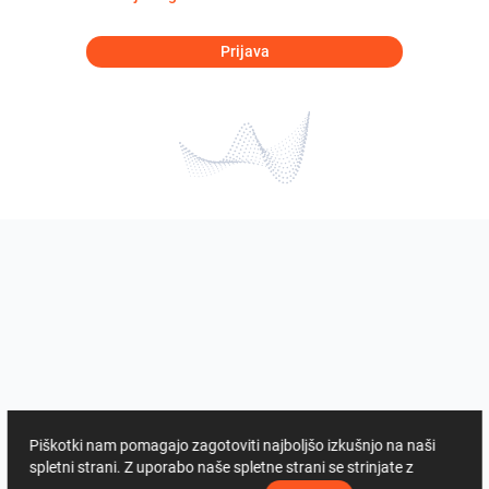
Prijava
Piškotki nam pomagajo zagotoviti najboljšo izkušnjo na naši
spletni strani. Z uporabo naše spletne strani se strinjate z