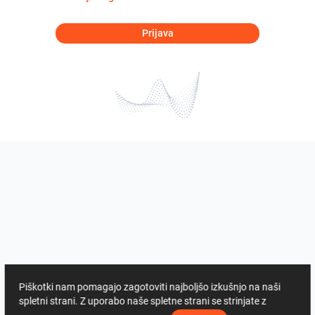
Prijava
Piškotki nam pomagajo zagotoviti najboljšo izkušnjo na naši
spletni strani. Z uporabo naše spletne strani se strinjate z