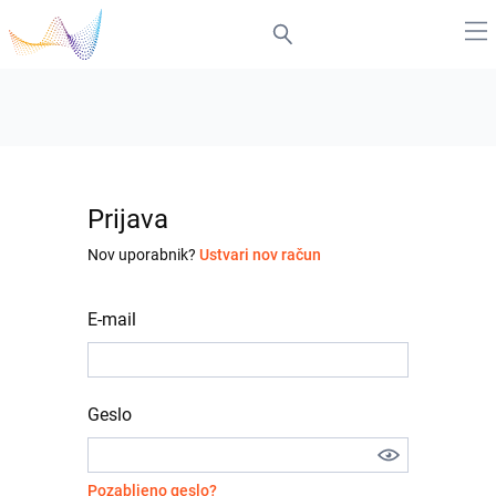
Prijava
Nov uporabnik?
Ustvari nov račun
E-mail
Geslo
Pozabljeno geslo?