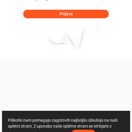
Prijava
Piškotki nam pomagajo zagotoviti najboljšo izkušnjo na naši
spletni strani. Z uporabo naše spletne strani se strinjate z