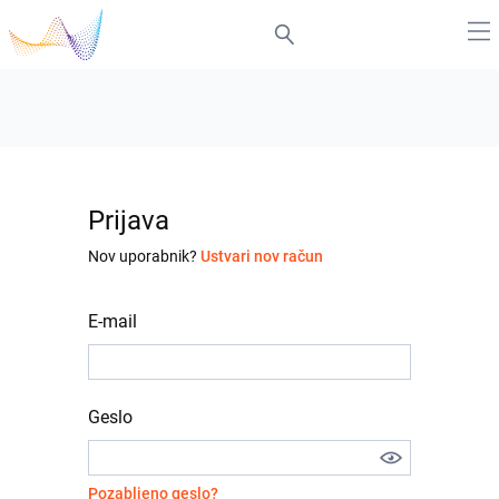
Prijava
Nov uporabnik?
Ustvari nov račun
E-mail
Geslo
Pozabljeno geslo?