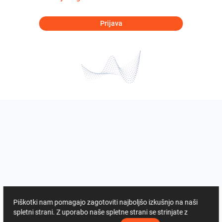
Prijava
Piškotki nam pomagajo zagotoviti najboljšo izkušnjo na naši
spletni strani. Z uporabo naše spletne strani se strinjate z