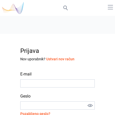
Prijava
Nov uporabnik?
Ustvari nov račun
E-mail
Geslo
Pozabljeno geslo?