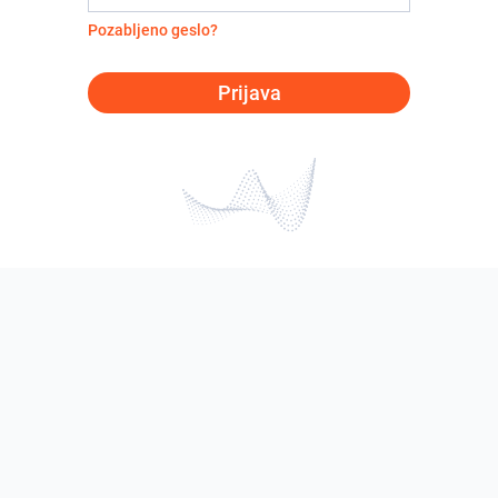
Pozabljeno geslo?
Prijava