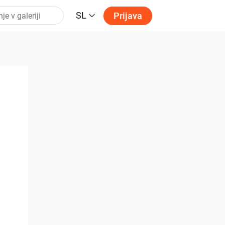
SL
Prijava