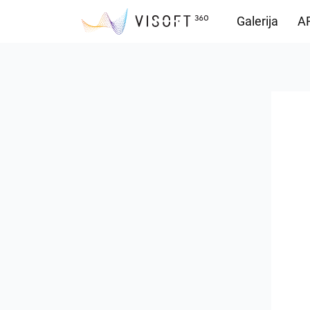
Galerija
AR
Vision