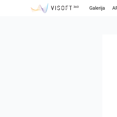
Galerija
AR
Vision