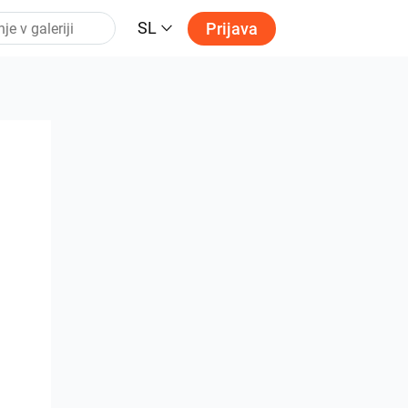
SL
Prijava