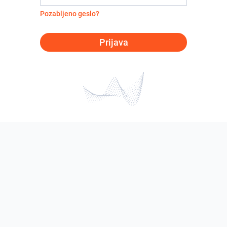
Pozabljeno geslo?
Prijava