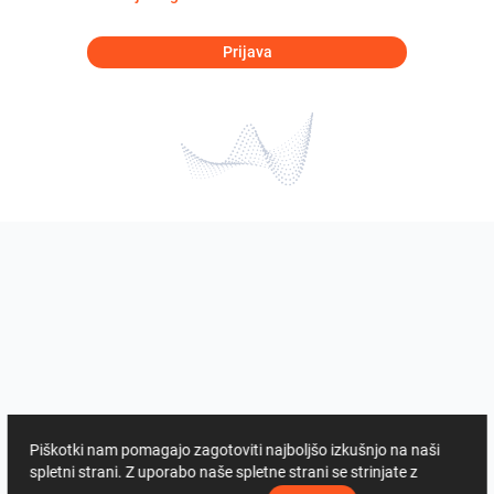
Prijava
Piškotki nam pomagajo zagotoviti najboljšo izkušnjo na naši
spletni strani. Z uporabo naše spletne strani se strinjate z