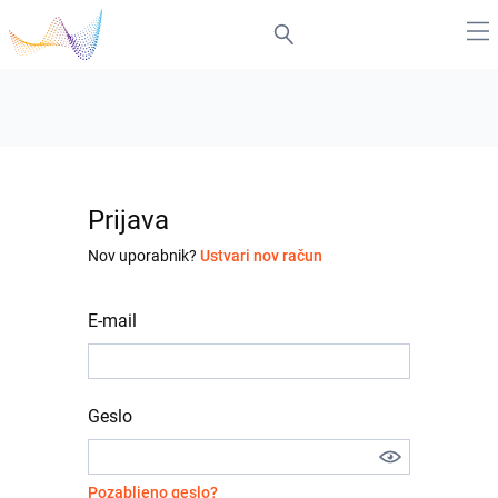
Prijava
Nov uporabnik?
Ustvari nov račun
E-mail
Geslo
Pozabljeno geslo?