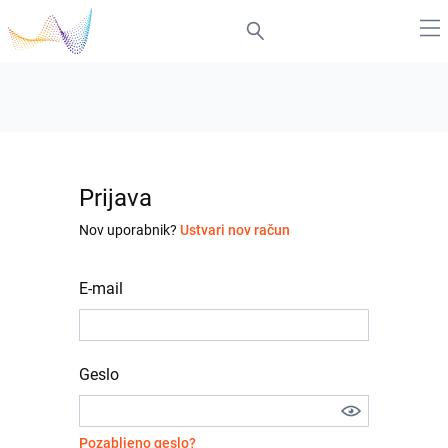
Prijava
Nov uporabnik?
Ustvari nov račun
E-mail
Geslo
Pozabljeno geslo?