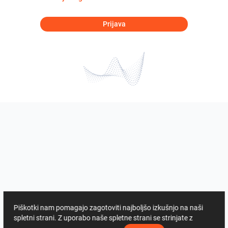
Prijava
Piškotki nam pomagajo zagotoviti najboljšo izkušnjo na naši
spletni strani. Z uporabo naše spletne strani se strinjate z