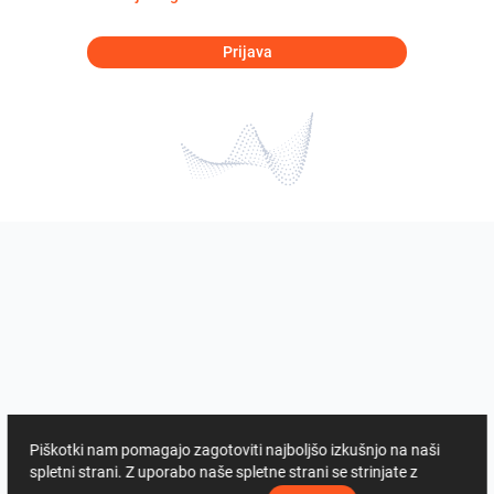
Prijava
Piškotki nam pomagajo zagotoviti najboljšo izkušnjo na naši
spletni strani. Z uporabo naše spletne strani se strinjate z