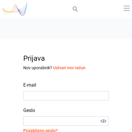
Prijava
Nov uporabnik?
Ustvari nov račun
E-mail
Geslo
Pozabljeno geslo?