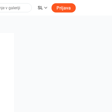
SL
Prijava