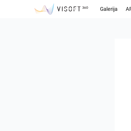
Galerija
AR
Vision