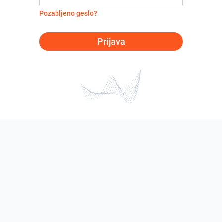
Pozabljeno geslo?
Prijava