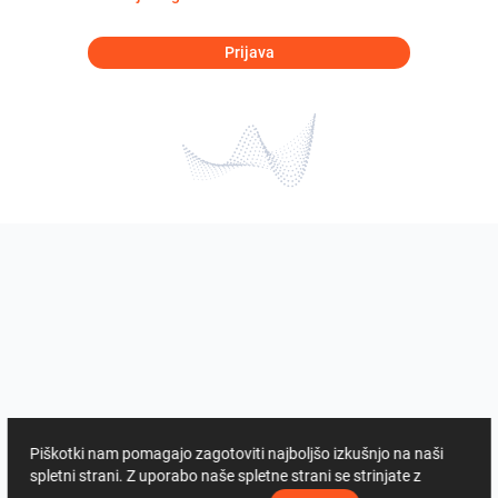
Prijava
Piškotki nam pomagajo zagotoviti najboljšo izkušnjo na naši
spletni strani. Z uporabo naše spletne strani se strinjate z