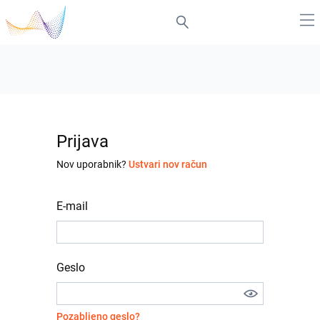
Prijava
Nov uporabnik?
Ustvari nov račun
E-mail
Geslo
Pozabljeno geslo?