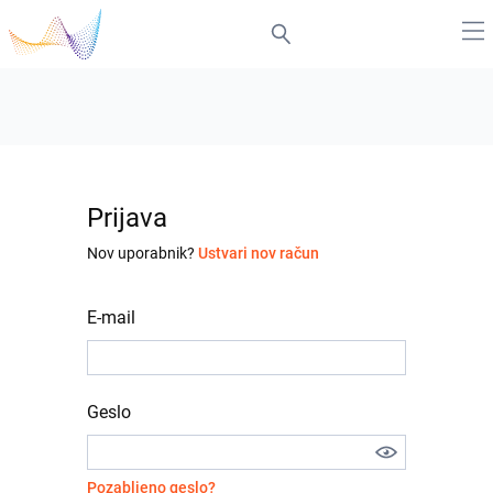
Prijava
Nov uporabnik?
Ustvari nov račun
E-mail
Geslo
Pozabljeno geslo?