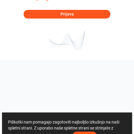
Prijava
Piškotki nam pomagajo zagotoviti najboljšo izkušnjo na naši
spletni strani. Z uporabo naše spletne strani se strinjate z