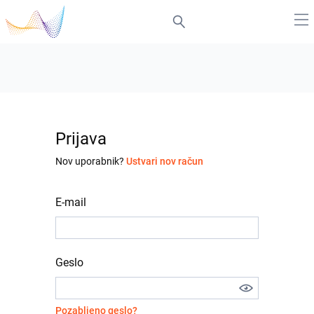
Prijava
Nov uporabnik?
Ustvari nov račun
E-mail
Geslo
Pozabljeno geslo?