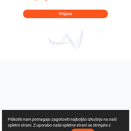
Prijava
Piškotki nam pomagajo zagotoviti najboljšo izkušnjo na naši
spletni strani. Z uporabo naše spletne strani se strinjate z