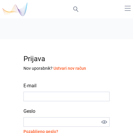
Prijava
Nov uporabnik?
Ustvari nov račun
E-mail
Geslo
Pozabljeno geslo?