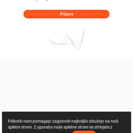
Prijava
Piškotki nam pomagajo zagotoviti najboljšo izkušnjo na naši
spletni strani. Z uporabo naše spletne strani se strinjate z