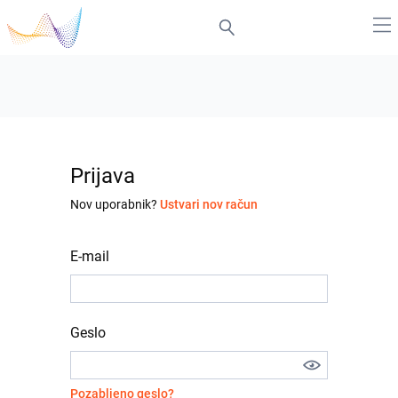
Prijava
Nov uporabnik?
Ustvari nov račun
E-mail
Geslo
Pozabljeno geslo?