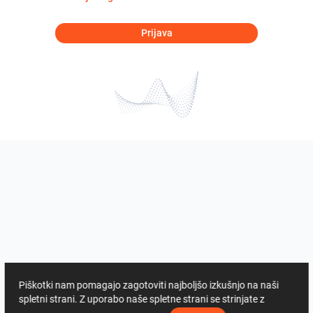
Prijava
Piškotki nam pomagajo zagotoviti najboljšo izkušnjo na naši
spletni strani. Z uporabo naše spletne strani se strinjate z