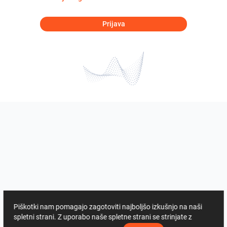
Prijava
Piškotki nam pomagajo zagotoviti najboljšo izkušnjo na naši
spletni strani. Z uporabo naše spletne strani se strinjate z