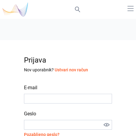
Prijava
Nov uporabnik?
Ustvari nov račun
E-mail
Geslo
Pozabljeno geslo?