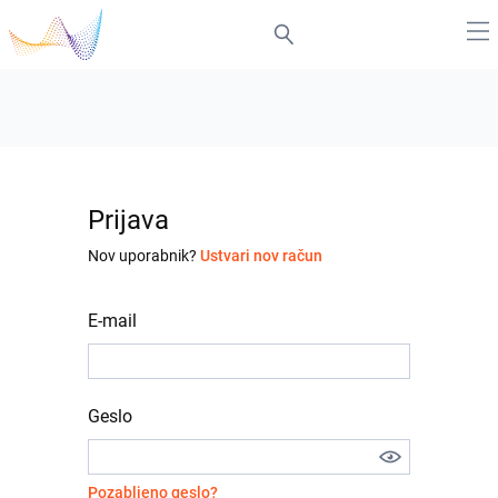
Prijava
Nov uporabnik?
Ustvari nov račun
E-mail
Geslo
Pozabljeno geslo?