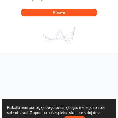
Prijava
Piškotki nam pomagajo zagotoviti najboljšo izkušnjo na naši
spletni strani. Z uporabo naše spletne strani se strinjate z