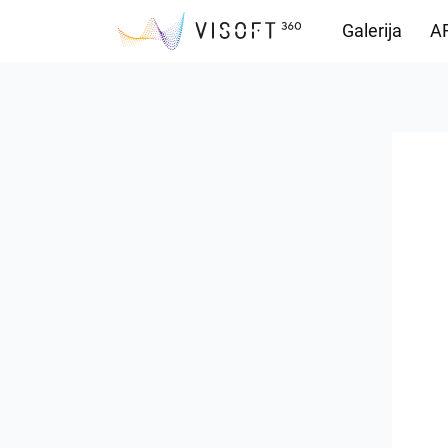
Galerija
AR
Vision