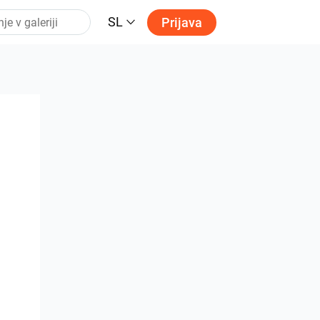
SL
Prijava