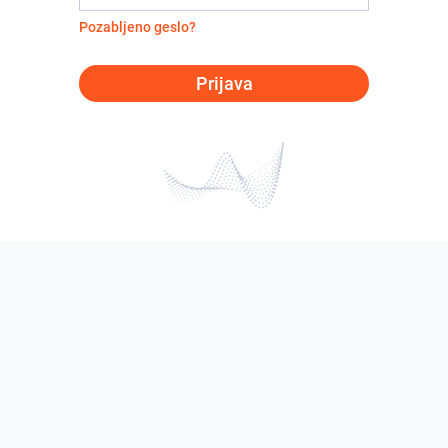
Pozabljeno geslo?
Prijava