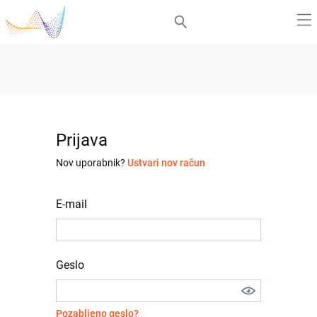
Prijava
Nov uporabnik?
Ustvari nov račun
E-mail
Geslo
Pozabljeno geslo?