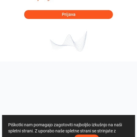
Prijava
Piškotki nam pomagajo zagotoviti najboljšo izkušnjo na naši
spletni strani. Z uporabo naše spletne strani se strinjate z