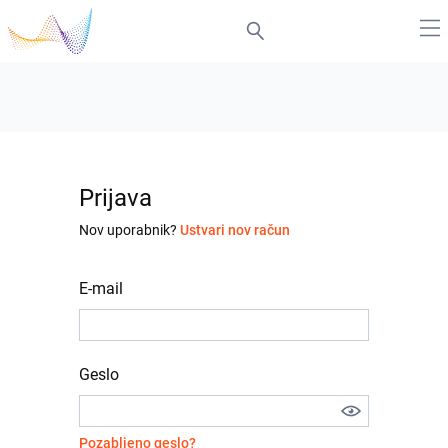
Prijava
Nov uporabnik?
Ustvari nov račun
E-mail
Geslo
Pozabljeno geslo?