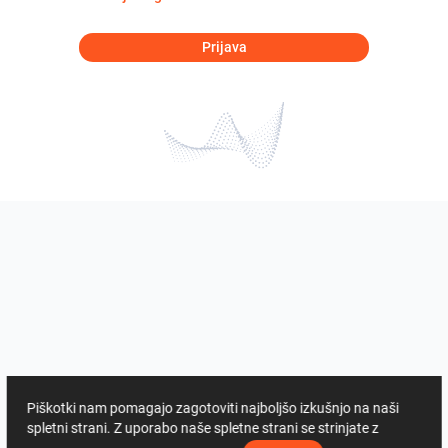
Prijava
Piškotki nam pomagajo zagotoviti najboljšo izkušnjo na naši
spletni strani. Z uporabo naše spletne strani se strinjate z