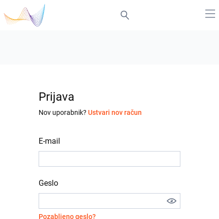
Prijava
Nov uporabnik?
Ustvari nov račun
E-mail
Geslo
Pozabljeno geslo?