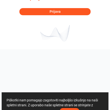
Prijava
Piškotki nam pomagajo zagotoviti najboljšo izkušnjo na naši
spletni strani. Z uporabo naše spletne strani se strinjate z