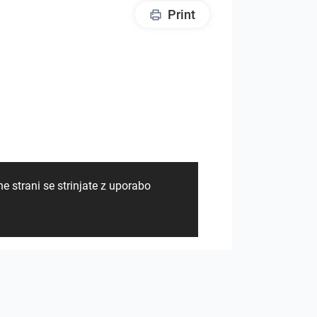
Print
e strani se strinjate z uporabo