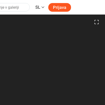
SL
Prijava