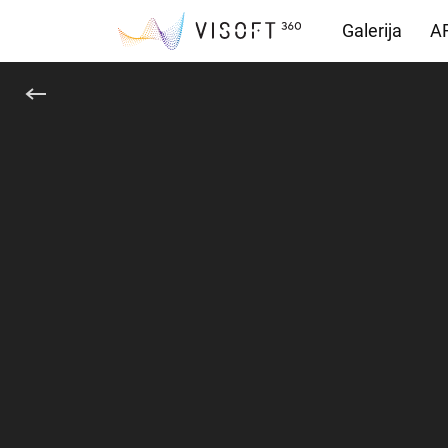
Galerija
AR
Vision