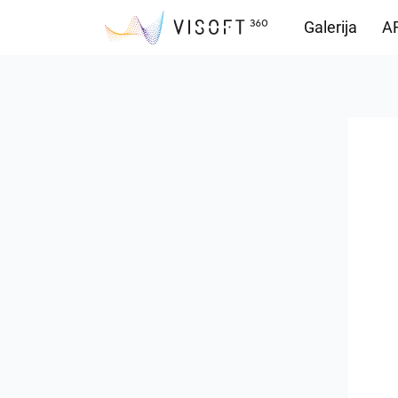
Galerija
AR
Preuzimanja