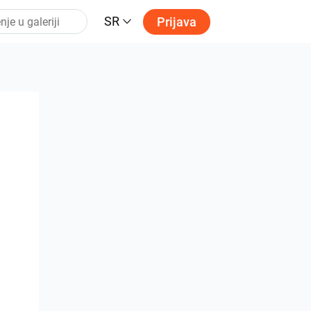
SR
Prijava