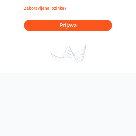
Zaboravljena lozinka?
Prijava