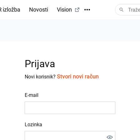
 izložba
Novosti
Vision
Prijava
Stvori novi račun
Novi korisnik?
E-mail
Lozinka